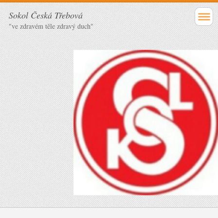
Sokol Česká Třebová
"ve zdravém těle zdravý duch"