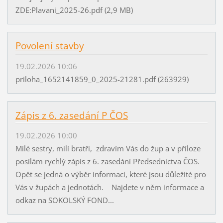
ZDE:Plavani_2025-26.pdf (2,9 MB)
Povolení stavby
19.02.2026 10:06
priloha_1652141859_0_2025-21281.pdf (263929)
Zápis z 6. zasedání P ČOS
19.02.2026 10:00
Milé sestry, milí bratři, zdravím Vás do žup a v příloze
posílám rychlý zápis z 6. zasedání Předsednictva ČOS.
Opět se jedná o výběr informací, které jsou důležité pro
Vás v župách a jednotách. Najdete v něm informace a
odkaz na SOKOLSKÝ FOND...