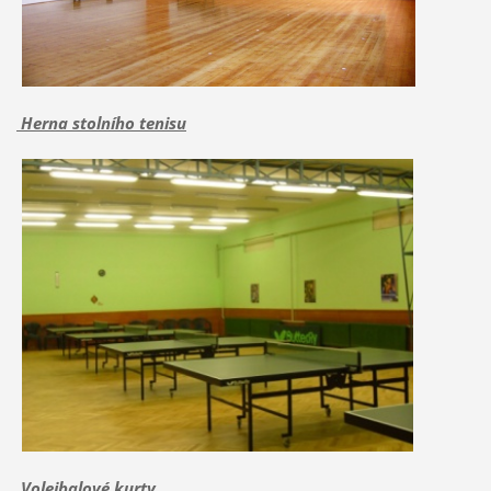
Herna stolního tenisu
Volejbalové kurty