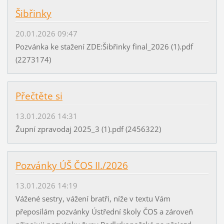
Šibřinky
20.01.2026 09:47
Pozvánka ke stažení ZDE:Šibřinky final_2026 (1).pdf
(2273174)
Přečtěte si
13.01.2026 14:31
Župní zpravodaj 2025_3 (1).pdf (2456322)
Pozvánky ÚŠ ČOS II./2026
13.01.2026 14:19
Vážené sestry, vážení bratři, níže v textu Vám
přeposílám pozvánky Ústřední školy ČOS a zároveň