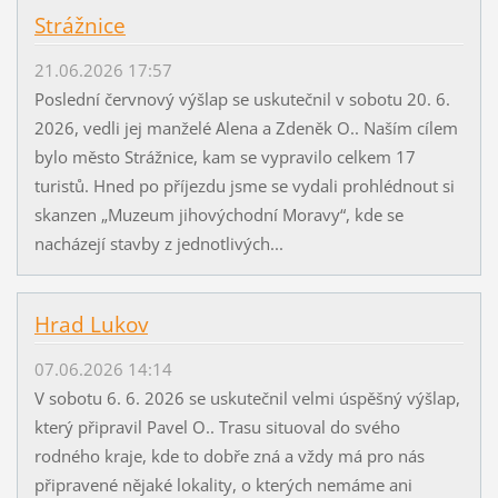
Strážnice
21.06.2026 17:57
Poslední červnový výšlap se uskutečnil v sobotu 20. 6.
2026, vedli jej manželé Alena a Zdeněk O.. Naším cílem
bylo město Strážnice, kam se vypravilo celkem 17
turistů. Hned po příjezdu jsme se vydali prohlédnout si
skanzen „Muzeum jihovýchodní Moravy“, kde se
nacházejí stavby z jednotlivých...
Hrad Lukov
07.06.2026 14:14
V sobotu 6. 6. 2026 se uskutečnil velmi úspěšný výšlap,
který připravil Pavel O.. Trasu situoval do svého
rodného kraje, kde to dobře zná a vždy má pro nás
připravené nějaké lokality, o kterých nemáme ani