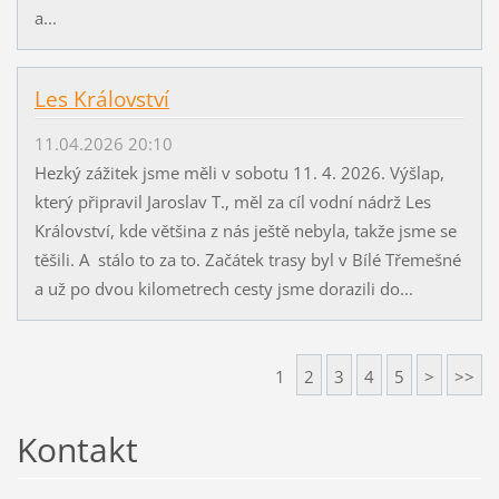
a...
Les Království
11.04.2026 20:10
Hezký zážitek jsme měli v sobotu 11. 4. 2026. Výšlap,
který připravil Jaroslav T., měl za cíl vodní nádrž Les
Království, kde většina z nás ještě nebyla, takže jsme se
těšili. A stálo to za to. Začátek trasy byl v Bílé Třemešné
a už po dvou kilometrech cesty jsme dorazili do...
1
2
3
4
5
>
>>
Kontakt