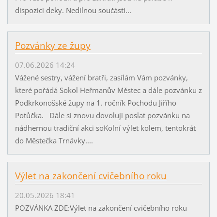
dispozici deky. Nedílnou součástí...
Pozvánky ze župy
07.06.2026 14:24
Vážené sestry, vážení bratři, zasílám Vám pozvánky,
které pořádá Sokol Heřmanův Městec a dále pozvánku z
Podkrkonošské župy na 1. ročník Pochodu Jiřího
Potůčka. Dále si znovu dovoluji poslat pozvánku na
nádhernou tradiční akci soKolní výlet kolem, tentokrát
do Městečka Trnávky....
Výlet na zakončení cvičebního roku
20.05.2026 18:41
POZVÁNKA ZDE:Výlet na zakončení cvičebního roku